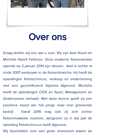
Over ons
Graag stellen wij ons aan u voor. Wij zijn Axel Noort en
Michelle Noort-Tetteroo. Onze moderne fietsenwinkel
opende op 2 januari 2014 zijn deuren. Axel is echter al
sinds 2007 werkzaam in de fietsenbranche. Hij heeft de
opleidingen fietstechnicus, verkoop en onderneming
met een gecertificeerd diploma afgerond. Michelle
heeft de opleidingen CIOS en Sport, Management en
Ondernemen behaald. Met deze kennis geeft zij een
positieve boost aan het jonge maar snel groeiende
bedrijf. Vanaf 2019 mag ook zij zich echter
fietsenmaakster noemen, aangezien zij in dat jaar de
opleiding fietstechnicus heeft afgerond.
Wij beschikken over een grote showroom waarin de