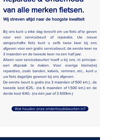
van alle merken fietsen.
Wij streven altijd naar de hoogste kwaliteit
Bij ons kunt u elke dag terecht om uw fiets af te geven
voor een servicebeurt of reparatie. Uw nieuw
aangeschafte fiets kunt u zelfs twee keer bij ons
afgeven voor een gratis servicebeurt; de eerste keer na
3 maanden en de tweede keer na een half jaar.
Alleen voor servicebeurten hoeft u bij ons -in principe-
een afspraak te maken. Voor overige kleine(re)
reparaties, zoals banden, kabels, remmen, etc., kunt u
uw fiets dagelijks gewoon bij ons afgeven.
De eerste beurt is gratis (na 3 maanden of 500 km.) , de
tweede kost €25,- (na 6 maanden of 1.500 km.) en de
derde kost €40,- (na één jaar of 3.500km.)
Wat houden onze onderhoudsbeurten in?